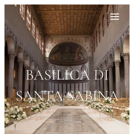
BASILICA DI
SANTA SABINA