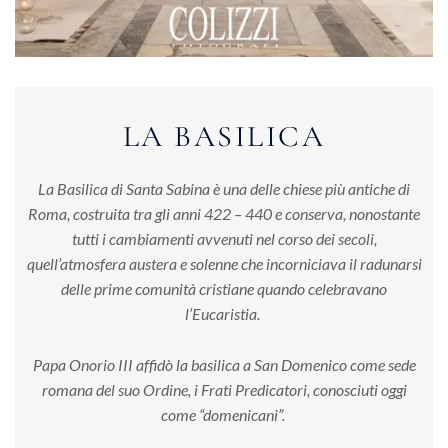
LA BASILICA
La Basilica di Santa Sabina è una delle chiese più antiche di
Roma, costruita tra gli anni 422 – 440 e conserva, nonostante
tutti i cambiamenti avvenuti nel corso dei secoli,
quell’atmosfera austera e solenne che incorniciava il radunarsi
delle prime comunità cristiane quando celebravano
l’Eucaristia.
Papa Onorio III affidò la basilica a San Domenico come sede
romana del suo Ordine, i Frati Predicatori, conosciuti oggi
come “domenicani”.