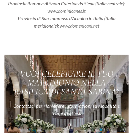
Provincia Romana di Santa Caterina da Siena (Italia centrale):
www.dominicanes.it
Provincia di San Tommaso d’Acquino in Italia (Italia
meridionale):
www.domenicani.net
VUOI CELEBRARE IL TUO
MATRIMONIO NELLA
BASILICA DI SANTA SABINA?
Contattaci per richiedere informazioni su modalità e
tempi di attesa